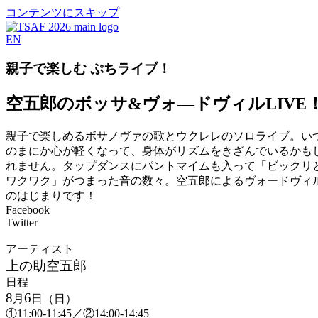
コンテンツにスキップ
EN
親子で楽しむ ぷちライブ！
空五郎のボッサ&ヴォ―ドヴィルLIVE
親子で楽しめるボサノヴァの歌とウクレレのソロライブ。い
のまにか心が軽くなって、身体がリズムをきざんでいるかも
れません。タップダンスにパントマイムも入って「ビックリ
ワクワク」がつまった音の数々。空五郎によるヴォードヴィ
のはじまりです！
Facebook
Twitter
アーティスト
上の助空五郎
日程
8
6
月
日（日）
①11:00-11:45／②14:00-14:45