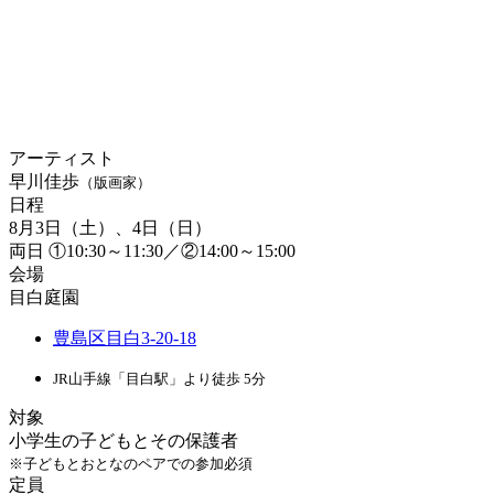
アーティスト
早川佳歩
（版画家）
日程
8月3日（土）、4日（日）
両日 ①10:30～11:30／②14:00～15:00
会場
目白庭園
豊島区目白3-20-18
JR山手線「目白駅」より徒歩 5分
対象
小学生の子どもとその保護者
※子どもとおとなのペアでの参加必須
定員