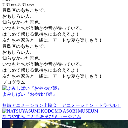
7.31
8.31
FRI -
MON
豊島区のあちこちで、
おもしろい人、
知らなかった景色、
いつもとちがう動きや音が待っている。
はじめて感じる気持ちに出会えるよ！
友だちや家族と一緒に、アートな夏を楽しもう！
豊島区のあちこちで、
おもしろい人、
知らなかった景色、
いつもとちがう動きや音が待っている。
はじめて感じる気持ちに出会えるよ！
友だちや家族と一緒に、アートな夏を楽しもう！
プログラム
よみしばい『おやゆび姫』
短編アニメーション上映会 アニメーション・トラベル！
なつやすみ こどもあそびミュージアム