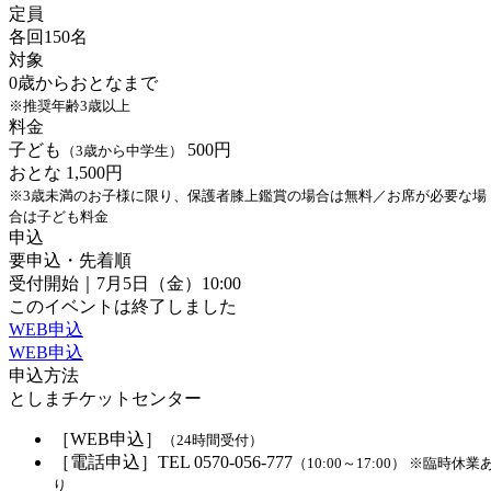
定員
各回150名
対象
0歳からおとなまで
※推奨年齢3歳以上
料金
子ども
500円
（3歳から中学生）
おとな 1,500円
※3歳未満のお子様に限り、保護者膝上鑑賞の場合は無料／お席が必要な場
合は子ども料金
申込
要申込・先着順
受付開始｜7月5日（金）10:00
このイベントは終了しました
WEB申込
WEB申込
申込方法
としまチケットセンター
［WEB申込］
（24時間受付）
［電話申込］TEL 0570-056-777
（10:00～17:00） ※臨時休業
り