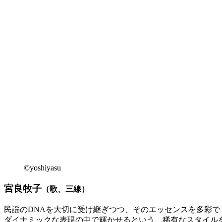
©yoshiyasu
宮良牧子
（歌、三線）
民謡のDNAを大切に受け継ぎつつ、そのエッセンスを多彩で
ダイナミックな表現の中で輝かせるという、稀有なスタイル