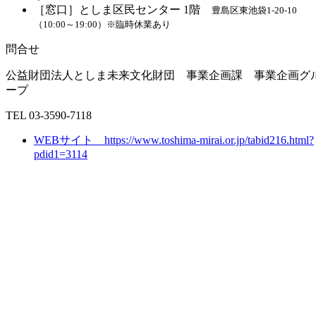
［窓口］としま区民センター 1階
豊島区東池袋1-20-10
（10:00～19:00）※臨時休業あり
問合せ
公益財団法人としま未来文化財団 事業企画課 事業企画グ
ープ
TEL 03-3590-7118
WEBサイト https://www.toshima-mirai.or.jp/tabid216.html?
pdid1=3114