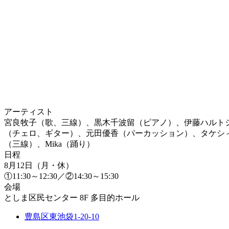
アーティスト
宮良牧子（歌、三線）、黒木千波留（ピアノ）、伊藤ハルト
（チェロ、ギター）、元田優香（パーカッション）、タケシ
（三線）、Mika（踊り）
日程
8月12日（月・休）
①11:30～12:30／②14:30～15:30
会場
としま区民センター 8F 多目的ホール
豊島区東池袋1-20-10