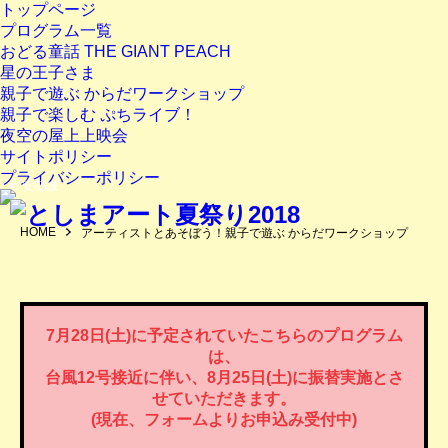
トップページ
プログラム一覧
おどる童話 THE GIANT PEACH
星の王子さま
親子で遊ぶ からだワークショップ
親子で楽しむ ぷちライブ！
夜空の屋上上映会
サイトポリシー
プライバシーポリシー
© 安藤誠
HOME
アーティストとあそぼう！親子で遊ぶ からだワークショップ
7月28日(土)に予定されていたこちらのプログラム
は、
台風12号接近に伴い、8月25日(土)に振替実施とさ
せていただきます。
(現在、フォームよりお申込み受付中)