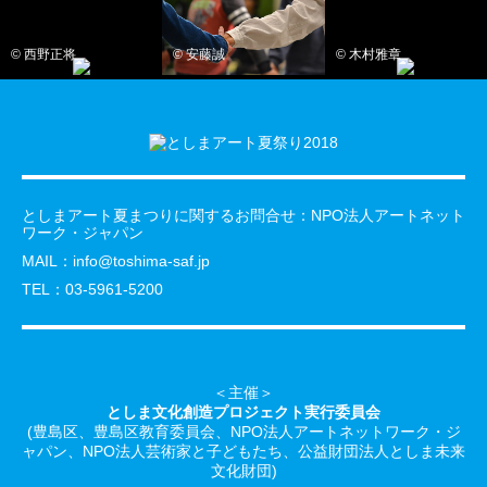
© 西野正将
© 安藤誠
© 木村雅章
としまアート夏まつりに関するお問合せ：NPO法人アートネット
ワーク・ジャパン
MAIL：
info@toshima-saf.jp
TEL：03-5961-5200
＜主催＞
としま文化創造プロジェクト実行委員会
(豊島区、豊島区教育委員会、NPO法人アートネットワーク・ジ
ャパン、NPO法人芸術家と子どもたち、公益財団法人としま未来
文化財団)