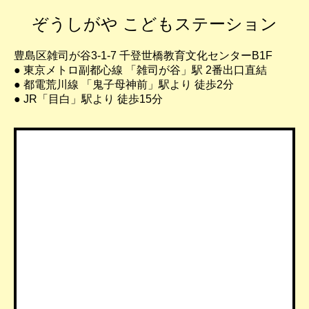
ぞうしがや こどもステーション
豊島区雑司が谷3-1-7 千登世橋教育文化センターB1F
● 東京メトロ副都心線 「雑司が谷」駅 2番出口直結
● 都電荒川線 「鬼子母神前」駅より 徒歩2分
● JR「目白」駅より 徒歩15分