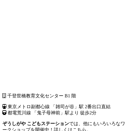
千登世橋教育文化センター B1 階
東京メトロ副都心線 「雑司が谷」駅 2番出口直結
都電荒川線 「鬼子母神前」駅より 徒歩2分
ぞうしがや こどもステーション
では、他にもいろいろなワ
ークショップを開催中！詳しくはこちら。