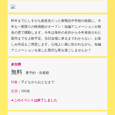
昨年までにしすがも創造舎だった巣鴨北中学校の校庭に、今
年も一夜限りの映画館がオープン！短編アニメーションが校
舎の壁で躍動します。今年は海外の名作から今年発表された
新作までを上映予定。当日会場に来るまでわからない、お楽
しみ作品もご用意します。心地よい風に吹かれながら、短編
アニメーションを楽しむ贅沢な夜を過ごしませんか？
参加費
無料
要予約・先着順
対象｜
子どもからおとなまで
定員｜
100名
※このイベントは終了しました