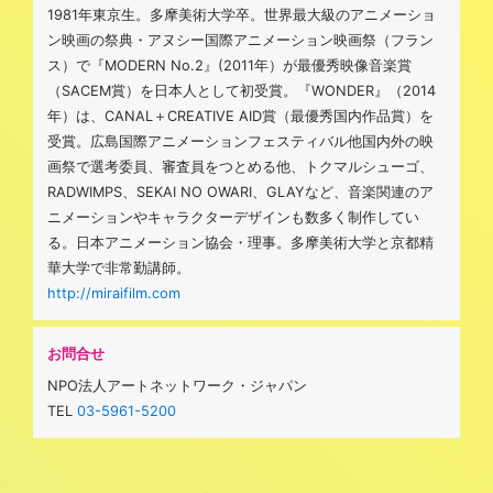
1981年東京生。多摩美術大学卒。世界最大級のアニメーショ
ン映画の祭典・アヌシー国際アニメーション映画祭（フラン
ス）で『MODERN No.2』(2011年）が最優秀映像音楽賞
（SACEM賞）を日本人として初受賞。『WONDER』（2014
年）は、CANAL＋CREATIVE AID賞（最優秀国内作品賞）を
受賞。広島国際アニメーションフェスティバル他国内外の映
画祭で選考委員、審査員をつとめる他、トクマルシューゴ、
RADWIMPS、SEKAI NO OWARI、GLAYなど、音楽関連のア
ニメーションやキャラクターデザインも数多く制作してい
る。日本アニメーション協会・理事。多摩美術大学と京都精
華大学で非常勤講師。
http://miraifilm.com
お問合せ
NPO法人アートネットワーク・ジャパン
TEL
03-5961-5200