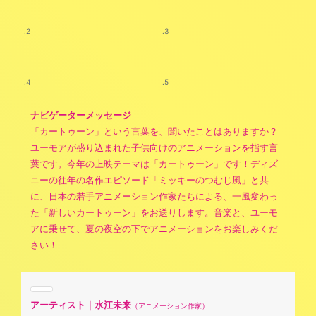
.2
.3
.4
.5
ナビゲーターメッセージ
「カートゥーン」という言葉を、聞いたことはありますか？
ユーモアが盛り込まれた子供向けのアニメーションを指す言
葉です。今年の上映テーマは「カートゥーン」です！ディズ
ニーの往年の名作エピソード「ミッキーのつむじ風」と共
に、日本の若手アニメーション作家たちによる、一風変わっ
た「新しいカートゥーン」をお送りします。音楽と、ユーモ
アに乗せて、夏の夜空の下でアニメーションをお楽しみくだ
さい！
アーティスト｜水江未来
（アニメーション作家）