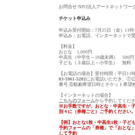
お問合せ NPO法人アートネットワーク・ジ
チケット申込み
申込み受付開始：7月25日（金）11時
申込み：お電話、インターネットで
【料金】
おとな 1,000円
中高生（中学生～18歳未満） 500
子ども（３歳以上～小学生） 無料
【お電話の場合】受付時間：平日11時
03-5961-5202
にお電話いただき、①公
番号 ⑤観劇希望日時とチケット希望
【インターネットの場合】
こちらのフォーム
から予約してくだ
※お手数ですが、おとな・中高生・
別々に（券種ごと）ご予約ください
【例】おとな1枚・中高生1枚・子ど
予約フォームの「券種」で「おとな」
して予約